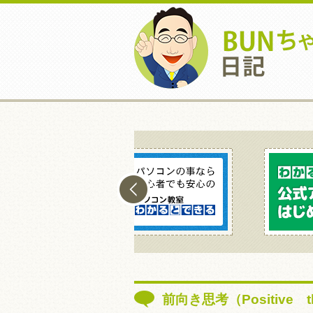
前向き思考（Positive th