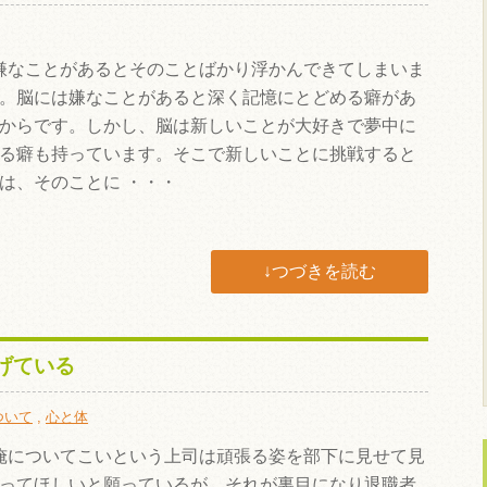
なことがあるとそのことばかり浮かんできてしまいま
。脳には嫌なことがあると深く記憶にとどめる癖があ
からです。しかし、脳は新しいことが大好きで夢中に
る癖も持っています。そこで新しいことに挑戦すると
は、そのことに ・・・
↓つづきを読む
げている
ついて
,
心と体
についてこいという上司は頑張る姿を部下に見せて見
ってほしいと願っているが、それが裏目になり退職者