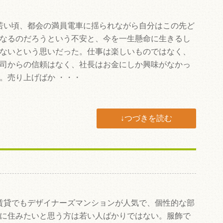
い頃、都会の満員電車に揺られながら自分はこの先ど
なるのだろうという不安と、今を一生懸命に生きるし
ないという思いだった。仕事は楽しいものではなく、
司からの信頼はなく、社長はお金にしか興味がなかっ
。売り上げばか ・・・
↓つづきを読む
貸でもデザイナーズマンションが人気で、個性的な部
に住みたいと思う方は若い人ばかりではない。服飾で