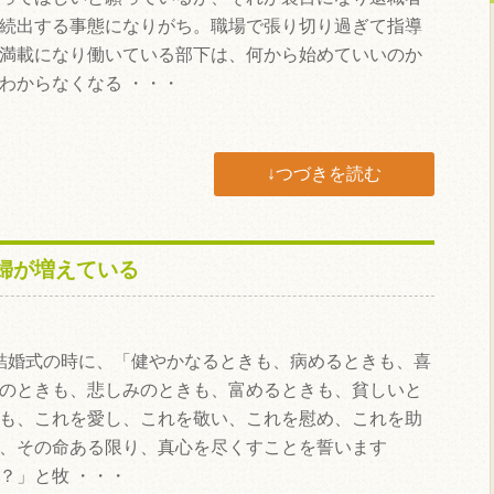
続出する事態になりがち。職場で張り切り過ぎて指導
満載になり働いている部下は、何から始めていいのか
わからなくなる ・・・
↓つづきを読む
婦が増えている
婚式の時に、「健やかなるときも、病めるときも、喜
のときも、悲しみのときも、富めるときも、貧しいと
も、これを愛し、これを敬い、これを慰め、これを助
、その命ある限り、真心を尽くすことを誓います
？」と牧 ・・・