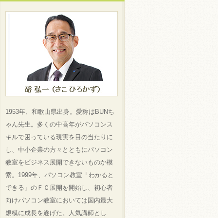
1953年、和歌山県出身。愛称はBUNち
ゃん先生。多くの中高年がパソコンス
キルで困っている現実を目の当たりに
し、中小企業の方々とともにパソコン
教室をビジネス展開できないものか模
索。1999年、パソコン教室「わかると
できる」のＦＣ展開を開始し、初心者
向けパソコン教室においては国内最大
規模に成長を遂げた。人気講師とし