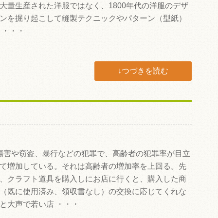
大量生産された洋服ではなく、1800年代の洋服のデザ
ンを掘り起こして縫製テクニックやパターン（型紙）
 ・・・
↓つづきを読む
害や窃盗、暴行などの犯罪で、高齢者の犯罪率が目立
て増加している。それは高齢者の増加率を上回る。先
、クラフト道具を購入しにお店に行くと、購入した商
（既に使用済み、領収書なし）の交換に応じてくれな
と大声で若い店 ・・・