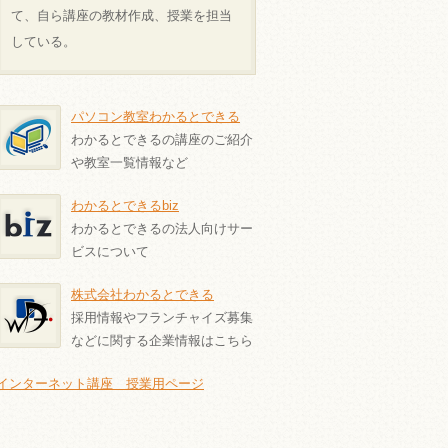
て、自ら講座の教材作成、授業を担当
している。
パソコン教室わかるとできる
わかるとできるの講座のご紹介
や教室一覧情報など
わかるとできるbiz
わかるとできるの法人向けサー
ビスについて
株式会社わかるとできる
採用情報やフランチャイズ募集
などに関する企業情報はこちら
インターネット講座 授業用ページ