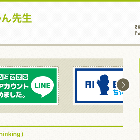
inking）