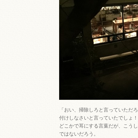
「おい、掃除しろと言っていただろ
付けしなさいと言っていたでしょ！
どこかで耳にする言葉だが、こうし
ではないだろう。