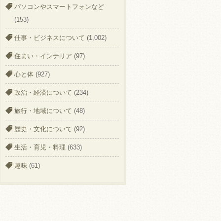
パソコンやスマートフォンなど
(153)
仕事・ビジネスについて
(1,002)
住まい・インテリア
(97)
心と体
(927)
政治・経済について
(234)
旅行・地域について
(48)
歴史・文化について
(92)
生活・育児・料理
(633)
趣味
(61)