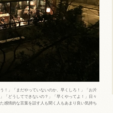
う！」「まだやっていないのか、早くしろ！」「お片
」「どうしてできないの？」「早くやってよ！」日々
た感情的な言葉を話す人も聞く人もあまり良い気持ち