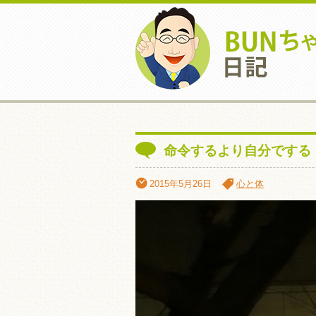
命令するより自分でする
2015年5月26日
心と体