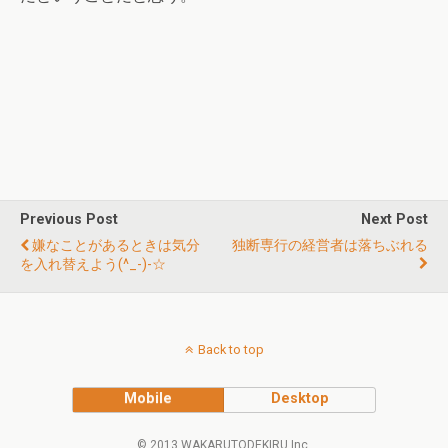
Previous Post
Next Post
嫌なことがあるときは気分
独断専行の経営者は落ちぶれる
を入れ替えよう(^_-)-☆
Back to top
Mobile
Desktop
© 2013 WAKARUTODEKIRU Inc.