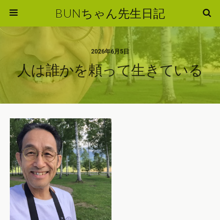
BUNちゃん先生日記
2026年6月5日
人は誰かを頼って生きている