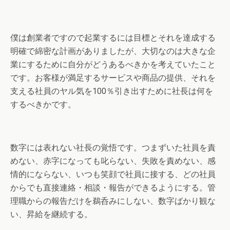
僕は創業者ですので起業するには目標とそれを達成する
明確で綿密な計画がありましたが、大切なのは大きな企
業にするために自分がどうあるべきかを考えていたこと
です。お客様が満足するサービスや商品の提供、それを
支える社員のヤル気を100％引き出すために社長は何を
するべきかです。
数字には表れない社長の覚悟です。つまずいた社員を責
めない、赤字になっても叱らない、失敗を責めない、感
情的にならない、いつも笑顔で社員に接する、どの社員
からでも直接連絡・相談・報告ができるようにする。管
理職からの報告だけを鵜呑みにしない、数字ばかり観な
い、昇給を継続する。