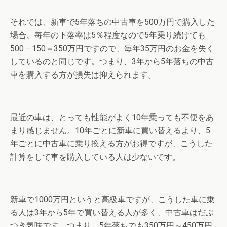
それでは、新車で5年落ちの中古車を500万円で購入した
場合、毎年の下落率は5％程度なので5年乗り続けても
500－150＝350万円ですので、毎年35万円のお金を失く
しているのと同じです。つまり、3年から5年落ちの中古
車を購入する方が損失は抑えられます。
最近の車は、とっても性能がよく10年乗っても不便をあ
まり感じません。10年ごとに新車に買い替えるより、5
年ごとに中古車に乗り換える方がお得ですが、こうした
計算をして車を購入している人は少ないです。
新車で1000万円というと高級車ですが、こうした車に乗
る人は3年から5年で買い替える人が多く、中古車はだぶ
つき気味です。つまり、5年落ちでも350万円～450万円