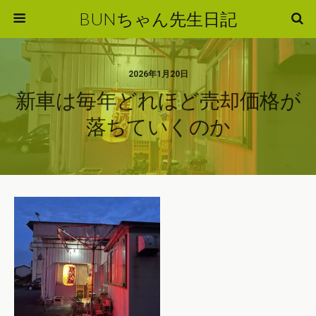
BUNちゃん先生日記
2026年1月20日
新車は毎年どれほど売却価格が
落ちていくのか