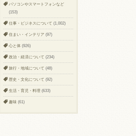
パソコンやスマートフォンなど
(153)
仕事・ビジネスについて
(1,002)
住まい・インテリア
(97)
心と体
(926)
政治・経済について
(234)
旅行・地域について
(48)
歴史・文化について
(92)
生活・育児・料理
(633)
趣味
(61)