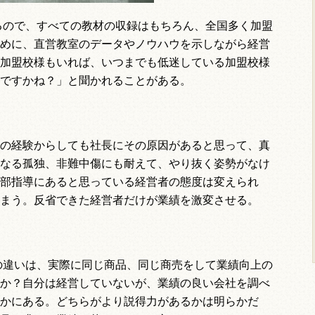
るので、すべての教材の収録はもちろん、全国多く加盟
めに、直営教室のデータやノウハウを示しながら経営
加盟校様もいれば、いつまでも低迷している加盟校様
ですかね？」と聞かれることがある。
の経験からしても社長にその原因があると思って、真
なる孤独、非難中傷にも耐えて、やり抜く姿勢がなけ
部指導にあると思っている経営者の態度は変えられ
まう。反省できた経営者だけが業績を激変させる。
の違いは、実際に同じ商品、同じ商売をして業績向上の
か？自分は経営していないが、業績の良い会社を調べ
かにある。どちらがより説得力があるかは明らかだ