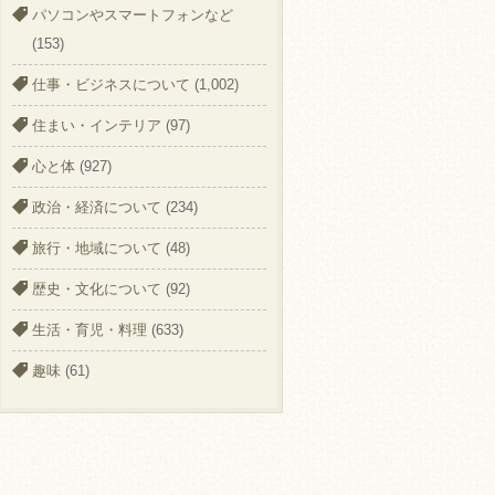
パソコンやスマートフォンなど
(153)
仕事・ビジネスについて
(1,002)
住まい・インテリア
(97)
心と体
(927)
政治・経済について
(234)
旅行・地域について
(48)
歴史・文化について
(92)
生活・育児・料理
(633)
趣味
(61)