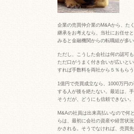
企業の売買仲介業のM&Aから、た
継承をお考えなら、当社にお任せと
みると金融機関からの転職組が多い
ただし、こうした会社は何の認可も
ただ口がうまく付き合いが広いとい
すれば手数料を両社から５％もらう
1億円で売買成立なら、1000万
する人が後を絶たない。最近は、手
そうだが、どうにも信頼できない。
M&Aの社員は出来高払いなので何
らは、最初に会社の資産や経営状況
かされる。そうでなければ、売買先