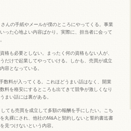
くさんの手紙やメールが僕のところにやってくる。事業
いった心地よい内容ばかり。実際に、担当者に会って
。
資格も必要としない。まったく何の資格もない人が、
うだけで起業してやっていける。しかも、売買が成立
内容となっている。
円の手数料が入ってくる。これほどうまい話はなく、開業
数料を格安にするところも出てきて競争が激しくなり
うまい話には裏がある。
としても売買を成立して多額の報酬を手にしたい。こち
を丸裸にされ、他社のM&Aと契約しないと誓約書迄書
を見つけないという内容。