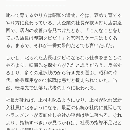
叱って育てるやり方は昭和の遺物。今は、褒めて育てる
やり方に変わっている。大企業の社長が抜き打ち店舗巡
回で、店内の改善点を見つけたとき、「こんなことをし
ている店長は即刻クビだ！」と怒鳴るケースはよくあ
る。まるで、それが一番効果的だとでも言いたげだ。
しかし、叱られた店長はクビになるなら仕事をまともに
やるより、転職先を探す方が先だと思うだろう。反省す
るより、多くの選択肢のから行き先を選ぶ。昭和の時
代、終身雇用なので転職は悪だと捉えられていた。当
然、転職先では落ち武者のように扱われる。
社長が叱れば、上司も叱るようになり、上司が叱れば新
入社員に叱るようになる。最悪の伝統が社内に蔓延して
ハラスメントが表面化し会社の評判は地に落ちる。それ
より、指摘すべき点が見つかれば、社長の指導不足だと