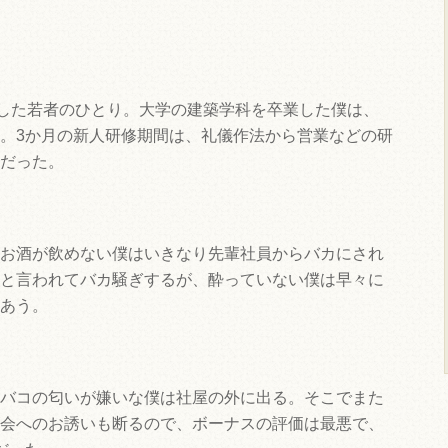
職した若者のひとり。大学の建築学科を卒業した僕は、
。3か月の新人研修期間は、礼儀作法から営業などの研
だった。
お酒が飲めない僕はいきなり先輩社員からバカにされ
と言われてバカ騒ぎするが、酔っていない僕は早々に
あう。
バコの匂いが嫌いな僕は社屋の外に出る。そこでまた
会へのお誘いも断るので、ボーナスの評価は最悪で、