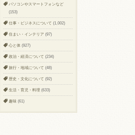
パソコンやスマートフォンなど
(153)
仕事・ビジネスについて
(1,002)
住まい・インテリア
(97)
心と体
(927)
政治・経済について
(234)
旅行・地域について
(48)
歴史・文化について
(92)
生活・育児・料理
(633)
趣味
(61)