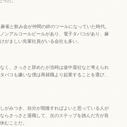
だった。
、麻雀と飲み会が仲間の絆のツールになっていた時代。
ノンアルコールビールがあり、電子タバコがあり、麻
けがましい先輩社員がいる会社も多い。
なく、さっさと辞めたが当時は途中退社など考えられ
タバコも嫌いな僕は再就職より起業することを選び、
しがみつき、自分が我慢すればよいと思っている人が
ならさっさと退職して、次のステップを踏んだ方が良
休むことだ。