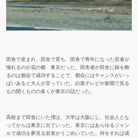
田舎で産まれ、田舎で育ち、田舎で青年になった若者が
憧れるのが花の都 東京だった。田舎者が田舎に錦を飾
るのは都会で成功することで、都会にはチャンスがいっ
ぱいあると大人が言っていた。白黒テレビや新聞で見る
もの聞くものの多くが東京の話だった。
高校まで田舎にいた僕は、大学は大阪にし、社会人とな
ってからは東京に出ていった。東京にはあらゆるジャン
ルで成功を夢見る若者がうごめいていた。何をすれば成