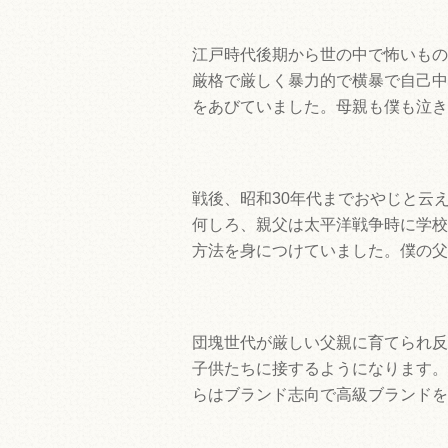
江戸時代後期から世の中で怖いもの
厳格で厳しく暴力的で横暴で自己中
をあびていました。母親も僕も泣き
戦後、昭和30年代までおやじと云
何しろ、親父は太平洋戦争時に学校
方法を身につけていました。僕の父
団塊世代が厳しい父親に育てられ反
子供たちに接するようになります。
らはブランド志向で高級ブランドを