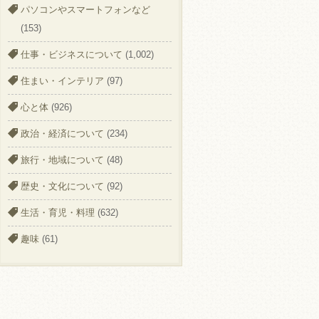
パソコンやスマートフォンなど
(153)
仕事・ビジネスについて
(1,002)
住まい・インテリア
(97)
心と体
(926)
政治・経済について
(234)
旅行・地域について
(48)
歴史・文化について
(92)
生活・育児・料理
(632)
趣味
(61)