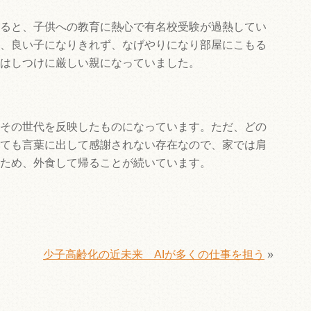
ると、子供への教育に熱心で有名校受験が過熱してい
、良い子になりきれず、なげやりになり部屋にこもる
はしつけに厳しい親になっていました。
その世代を反映したものになっています。ただ、どの
ても言葉に出して感謝されない存在なので、家では肩
ため、外食して帰ることが続いています。
少子高齢化の近未来 AIが多くの仕事を担う
»