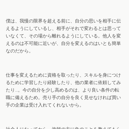
僕は、我慢の限界を超える前に、自分の思いを相手に伝
えるようにしているし、相手がそれで変わるとは思って
いなくて、その場から離れるようにしている。他人を変
えるのは不可能に近いが、自分を変えるのはいとも簡単
なのだから。
仕事を変えるために資格を取ったり、スキルを身につけ
るために学習したり経験したり、他の業者に依頼してみ
たり…。今の自分を少し高めるのは、より良い条件の転
職に備えるため。売り手の自分を良く見せなければ買い
手の企業は受け入れてくれないから。