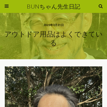
BUNちゃん先生日記
2023年3月31日
アウトドア用品はよくできてい
る