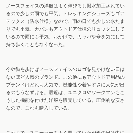
ノースフェイスの洋服はよく伸びるし撥水加工されてい
るので少しの雨でも平気。トレッキングシューズもゴア
テックス（防水仕様）なので、雨の日でも少しの水たま
りでも平気。カバンもアウトドア仕様のリュックにして
いるので雨にも平気。おかげで、カッパや傘を気にして
持ち歩くこともなくなった。
今や街を歩けばノースフェイスのロゴを見かけない日は
ないほど人気のブランド。この他にもアウトドア用品の
ブランドはどれも人気で、機能性や着やすさに人気が出
るのもうなずける。最近は、ユニクロやワークマンもこ
うした機能を付けた洋服を販売している。圧倒的な安さ
なので、これも購入している。
これまで、スニーカーをよく履いていたが雨の日は中に