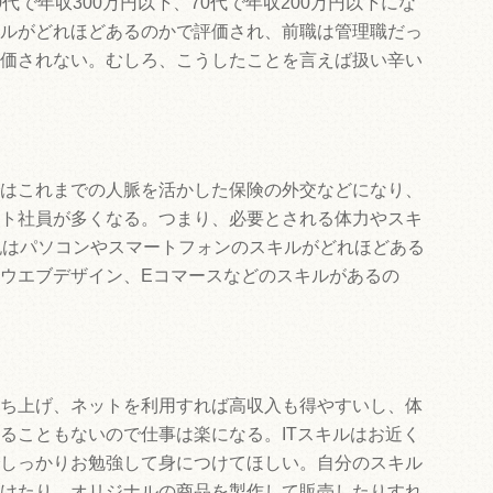
代で年収300万円以下、70代で年収200万円以下にな
ルがどれほどあるのかで評価され、前職は管理職だっ
価されない。むしろ、こうしたことを言えば扱い辛い
はこれまでの人脈を活かした保険の外交などになり、
ト社員が多くなる。つまり、必要とされる体力やスキ
紀はパソコンやスマートフォンのスキルがどれほどある
ウエブデザイン、Eコマースなどのスキルがあるの
ち上げ、ネットを利用すれば高収入も得やすいし、体
ることもないので仕事は楽になる。ITスキルはお近く
しっかりお勉強して身につけてほしい。自分のスキル
けたり、オリジナルの商品を製作して販売したりすれ