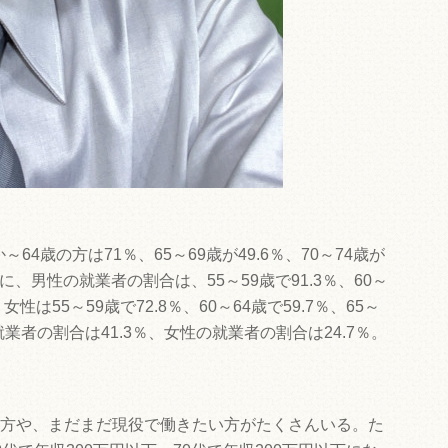
～64歳の方は71％、65～69歳が49.6％、70～74歳が
に、男性の就業者の割合は、55～59歳で91.3％、60～
。女性は55～59歳で72.8％、60～64歳で59.7％、65～
の就業者の割合は41.3％、女性の就業者の割合は24.7％。
方や、まだまだ現役で働きたい方がたくさんいる。た