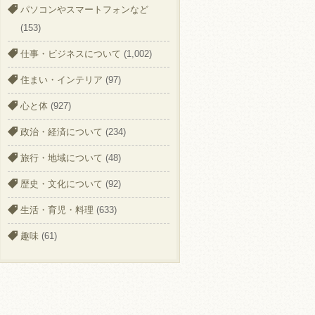
パソコンやスマートフォンなど
(153)
仕事・ビジネスについて
(1,002)
住まい・インテリア
(97)
心と体
(927)
政治・経済について
(234)
旅行・地域について
(48)
歴史・文化について
(92)
生活・育児・料理
(633)
趣味
(61)