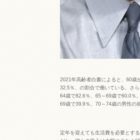
2021年高齢者白書によると、60歳か
32.5％、の割合で働いている。さら
64歳で82.6％、65～69歳で60.0％
69歳で39.9％。70～74歳の男性
定年を迎えても生活費を必要とする