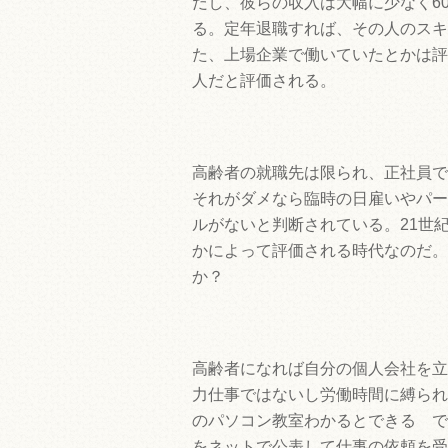
だし、彼らの収入は大幅に少なく60
る。定年退職すれば、その人のスキ
た、上場企業で働いていたとかは評
人だと評価される。
高齢者の就職先は限られ、正社員で
それがダメなら臨時の日雇いやパー
ルがないと判断されている。21世
かによって評価される時代なのだ。
か？
高齢者になれば自分の個人会社を立
力仕事ではないし労働時間に縛られ
のパソコン教室わかるとできる で
をネットで公表して仕事の依頼を受