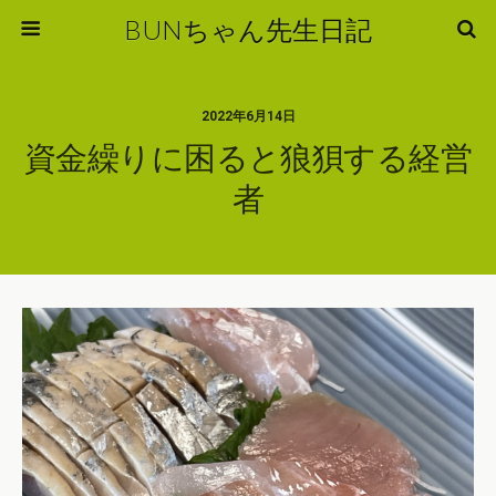
BUNちゃん先生日記
2022年6月14日
資金繰りに困ると狼狽する経営
者