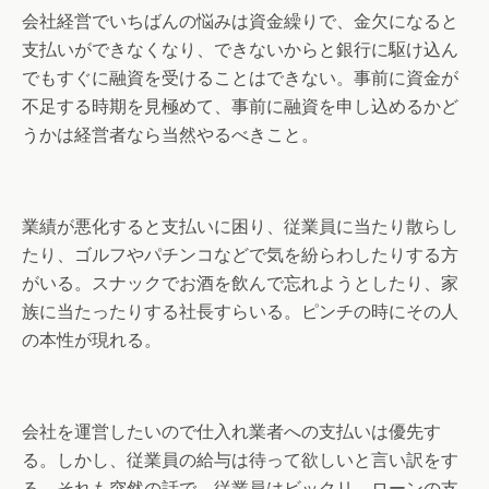
会社経営でいちばんの悩みは資金繰りで、金欠になると
支払いができなくなり、できないからと銀行に駆け込ん
でもすぐに融資を受けることはできない。事前に資金が
不足する時期を見極めて、事前に融資を申し込めるかど
うかは経営者なら当然やるべきこと。
業績が悪化すると支払いに困り、従業員に当たり散らし
たり、ゴルフやパチンコなどで気を紛らわしたりする方
がいる。スナックでお酒を飲んで忘れようとしたり、家
族に当たったりする社長すらいる。ピンチの時にその人
の本性が現れる。
会社を運営したいので仕入れ業者への支払いは優先す
る。しかし、従業員の給与は待って欲しいと言い訳をす
る。それも突然の話で、従業員はビックリ、ローンの支