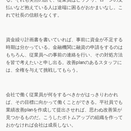
払いなど抱えている人は途端に困るがおかまいなし。こ
れで社長の信頼をなくす。
資金繰り計画書を書いていれば、事前に資金が不足する
時期は分かっている。金融機関に融資の申請をするのは
もちろん、従業員への事前の連絡を行い、その対処方法
を皆で考えたいと申し出る。改善planのあるスタッフに
は、全権を与えて挑戦してもらう。
会社で働く従業員が何をするべきかがはっきりわかれ
ば、その目標に向かって働くことができる。平社員でも
業績改善planを作成して提出させれば、思わぬ改善策が
見つかるものだ。こうしたボトムアップの組織を作って
おかなければ会社は成長しない。