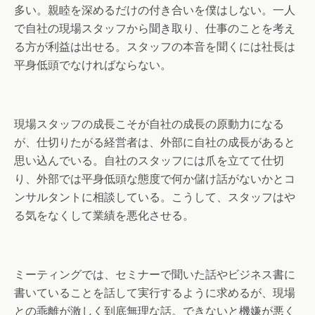
多い。親睦を深めるだけの付き合いを僕はしない。一人
で自社の現場スタッフから聞き取り、仕事のことを考え
る方が利益は出せる。スタッフの本音を聞くには社長は
平身低頭でなければならない。
現場スタッフの成長こそが自社の成長の原動力になる
が、仕切りたがる経営者は、外部に自社の成長があると
思い込んでいる。自社のスタッフには爪を立てて仕切
り、外部では平身低頭な態度で何か儲け話がないかとコ
ンサルタントに相談している。こうして、スタッフはや
る気をなくして業績を悪化させる。
ミーティングでは、セミナーで聞いた話やビジネス書に
書いていることを話して実行するように求めるが、現場
との乖離が激しく到底無理な話。できないと機嫌が悪く