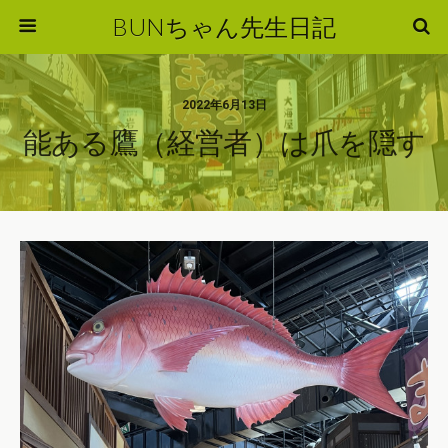
BUNちゃん先生日記
2022年6月13日
能ある鷹（経営者）は爪を隠す