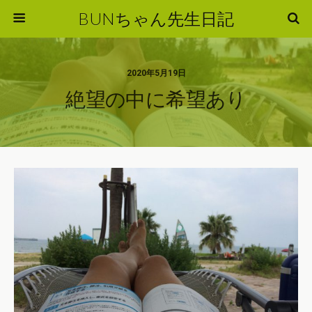
BUNちゃん先生日記
2020年5月19日
絶望の中に希望あり