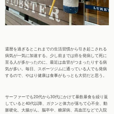
還暦を過ぎるとこれまでの生活習慣から引き起こされる
病気が一気に加速する。少し前までは癌を発病して死に
至る人が多かったのに、最近は血管がつまったりする病
気が多い。毎日、スポーツジムに通っている人でも発病
するので、やはり健康は食事がもっとも大切だと思う。
サーファーでも20代から30代にかけて暴飲暴食を繰り返
していると40代以降、ガクンと体力が落ちて心不全、動
脈硬化、大腸がん、脳卒中、糖尿病、高血圧などで入院