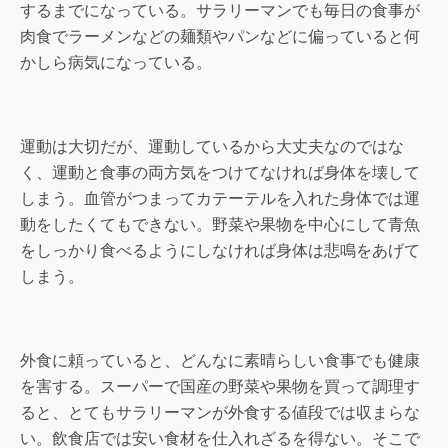
するまでになっている。サラリーマンでも毎日の食事が
肉食でラーメンなどの麺類やパンなどに偏っていると何
かしら病気になっている。
運動は大切だが、運動しているから大丈夫なのではな
く、運動と食事の両方気をつけてなければ身体を壊して
しまう。血管がつまってカテーテルを入れた身体では運
動をしたくてもできない。野菜や果物を中心にして青魚
をしっかり食べるようにしなければ身体は悲鳴をあげて
しまう。
外食に頼っていると、どんなに素晴らしい食事でも健康
を害する。スーパーで国産の野菜や果物を買って調理す
ると、とてもサラリーマンが外食する値段では収まらな
い。飲食店では安い食材を仕入れざるを得ない。そこで