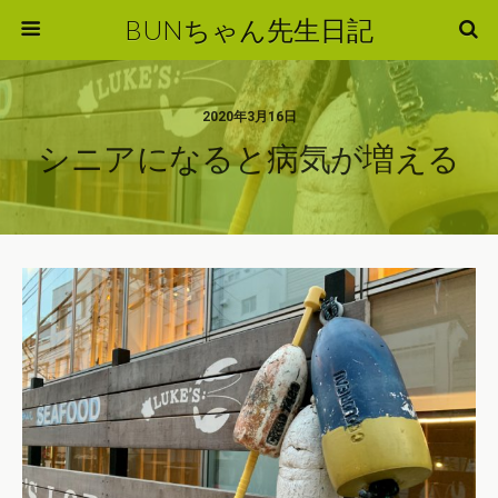
BUNちゃん先生日記
2020年3月16日
シニアになると病気が増える