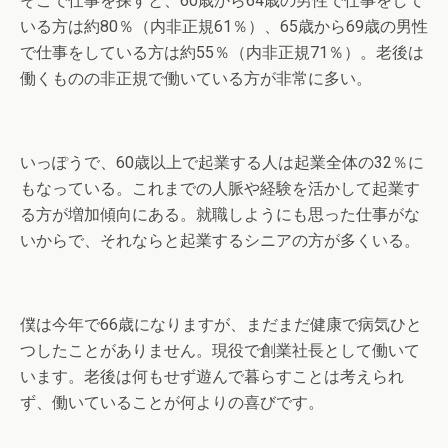
そこで仕事を探すと、60歳から64歳の男性で仕事をして
いる方は約80％（内非正規61％）、65歳から69歳の男性
で仕事をしている方は約55％（内非正規71％）。老後は
働くものの非正規で働いている方が非常に多い。
いっぽうで、60歳以上で起業する人は起業全体の32％に
もなっている。これまでの人脈や経験を活かして起業す
る方が増加傾向にある。就職しようにも思った仕事がな
いからで、それならと起業するシニアの方が多くいる。
僕は今年で66歳になりますが、まだまだ健康で病気ひと
つしたことがありません。現役で創業社長として働いて
います。老後は何もせず遊んで暮らすことは考えられ
ず、働いていることが何よりの喜びです。