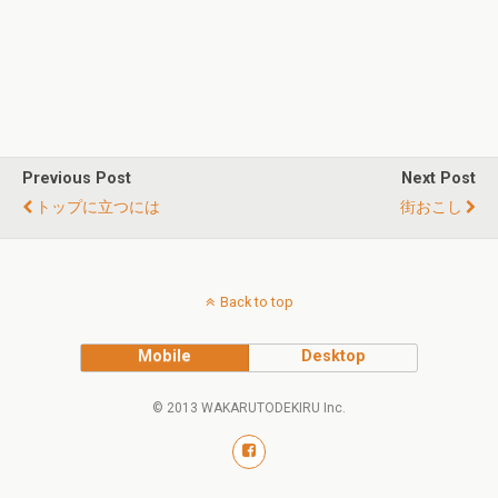
Previous Post
Next Post
トップに立つには
街おこし
Back to top
Mobile
Desktop
© 2013 WAKARUTODEKIRU Inc.