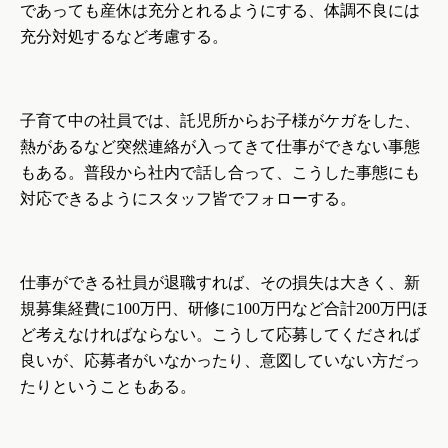
であっても産休は充分とれるようにする、体調不良には
充分対処するなど考慮する。
子育て中の社員では、託児所からお子様がケガをした、
熱があるなど突然連絡が入ってきて仕事ができない事態
もある。普段から社内で話し合って、こうした事態にも
対応できるようにスタッフ皆でフォローする。
仕事ができる社員が退職すれば、その損失は大きく、新
規募集経費に
100
万円、研修に
100
万円など合計
200
万円ほ
ど考えなければならない。こうして応募してくだされば
良いが、応募者がいなかったり、意図していない方だっ
たりということもある。