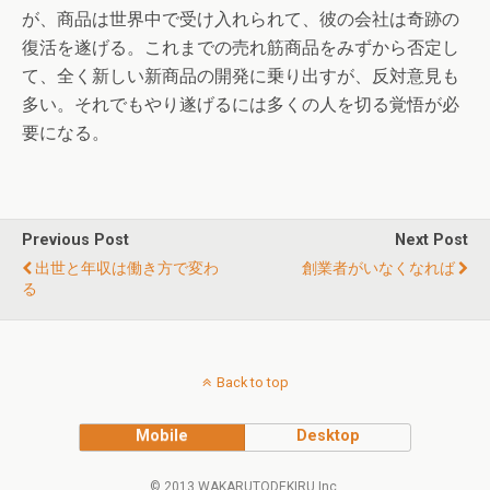
が、商品は世界中で受け入れられて、彼の会社は奇跡の
復活を遂げる。これまでの売れ筋商品をみずから否定し
て、全く新しい新商品の開発に乗り出すが、反対意見も
多い。それでもやり遂げるには多くの人を切る覚悟が必
要になる。
Previous Post
Next Post
出世と年収は働き方で変わ
創業者がいなくなれば
る
Back to top
Mobile
Desktop
© 2013 WAKARUTODEKIRU Inc.