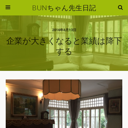
BUNちゃん先生日記
2016年6月13日
企業が大きくなると業績は降下
する