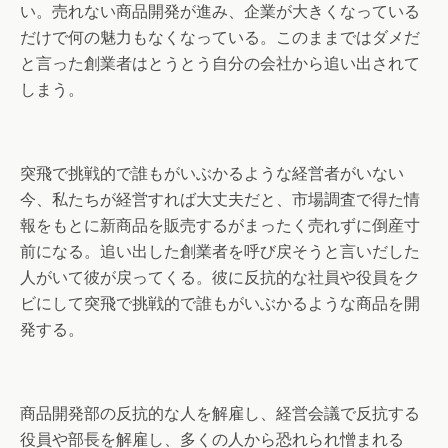
い。売れない商品開発が進み、企業が大きくなっている
だけで何の魅力もなくなっている。このままではダメだ
と言った創業者はとうとう自分の会社から追い出されて
しまう。
突飛で挑戦的で誰もがいぶかるような経営者がいない
今、私たちが経営すれば大丈夫だと、市場調査で得た情
報をもとに新商品を販売するがまったく売れずに倒産寸
前になる。追い出した創業者を呼び戻そうと言いだした
人がいて彼が戻ってくる。彼に反抗的な社員や役員をク
ビにして突飛で挑戦的で誰もがいぶかるような商品を開
発する。
商品開発部の反抗的な人を解雇し、経営会議で反抗する
役員や部長を解雇し、多くの人から恐れられ憎まれる