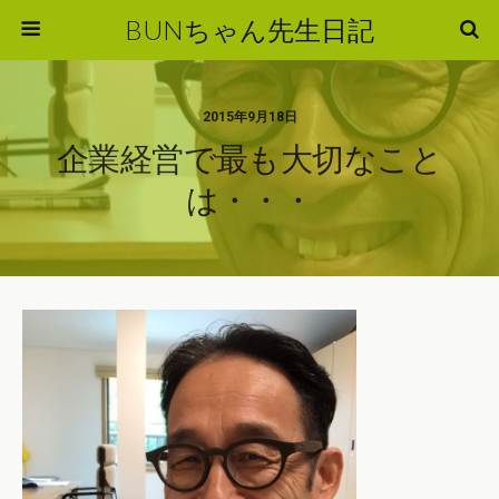
BUNちゃん先生日記
2015年9月18日
企業経営で最も大切なこと
は・・・