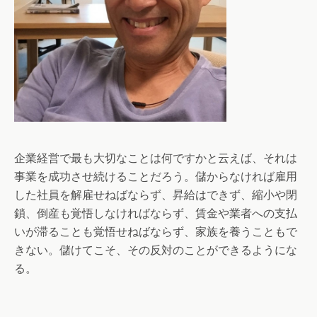
企業経営で最も大切なことは何ですかと云えば、それは
事業を成功させ続けることだろう。儲からなければ雇用
した社員を解雇せねばならず、昇給はできず、縮小や閉
鎖、倒産も覚悟しなければならず、賃金や業者への支払
いが滞ることも覚悟せねばならず、家族を養うこともで
きない。儲けてこそ、その反対のことができるようにな
る。