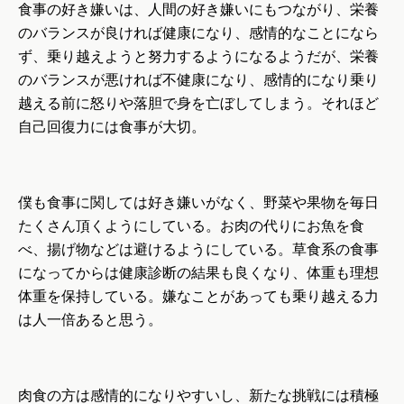
食事の好き嫌いは、人間の好き嫌いにもつながり、栄養
のバランスが良ければ健康になり、感情的なことになら
ず、乗り越えようと努力するようになるようだが、栄養
のバランスが悪ければ不健康になり、感情的になり乗り
越える前に怒りや落胆で身を亡ぼしてしまう。それほど
自己回復力には食事が大切。
僕も食事に関しては好き嫌いがなく、野菜や果物を毎日
たくさん頂くようにしている。お肉の代りにお魚を食
べ、揚げ物などは避けるようにしている。草食系の食事
になってからは健康診断の結果も良くなり、体重も理想
体重を保持している。嫌なことがあっても乗り越える力
は人一倍あると思う。
肉食の方は感情的になりやすいし、新たな挑戦には積極