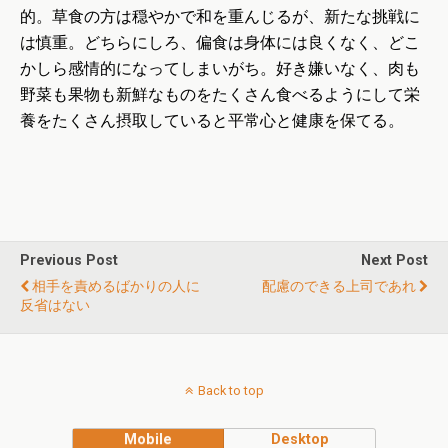
的。草食の方は穏やかで和を重んじるが、新たな挑戦に
は慎重。どちらにしろ、偏食は身体には良くなく、どこ
かしら感情的になってしまいがち。好き嫌いなく、肉も
野菜も果物も新鮮なものをたくさん食べるようにして栄
養をたくさん摂取していると平常心と健康を保てる。
Previous Post
Next Post
相手を責めるばかりの人に
配慮のできる上司であれ
反省はない
Back to top
Mobile
Desktop