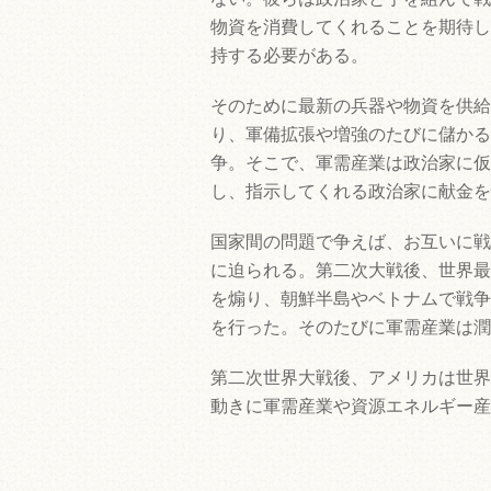
物資を消費してくれることを期待し
持する必要がある。
そのために最新の兵器や物資を供給
り、軍備拡張や増強のたびに儲かる
争。そこで、軍需産業は政治家に仮
し、指示してくれる政治家に献金を
国家間の問題で争えば、お互いに戦
に迫られる。第二次大戦後、世界最
を煽り、朝鮮半島やベトナムで戦争
を行った。そのたびに軍需産業は潤
第二次世界大戦後、アメリカは世界
動きに軍需産業や資源エネルギー産