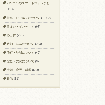
パソコンやスマートフォンなど
(153)
仕事・ビジネスについて
(1,002)
住まい・インテリア
(97)
心と体
(927)
政治・経済について
(234)
旅行・地域について
(48)
歴史・文化について
(92)
生活・育児・料理
(633)
趣味
(61)