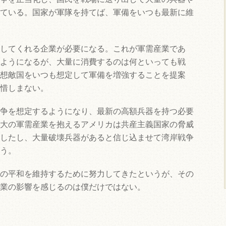
ている。国家が軍隊を持てば、軍備をいつも最新に維
してくれる企業が必要になる。これが軍需産業であ
ようになるが、大量に消費するのは何といっても戦
想敵国をいつも想定して軍備を増強することを提案
惜しまない。
争を想定するようになり、最新の高額兵器を持つ必要
大の軍需産業を抱えるアメリカは共産主義国家の脅威
したし、大量破壊兵器があると信じ込ませて湾岸戦争
う。
の平和を維持するために努力してきたというが、その
業の影響を感じるのは僕だけではない。