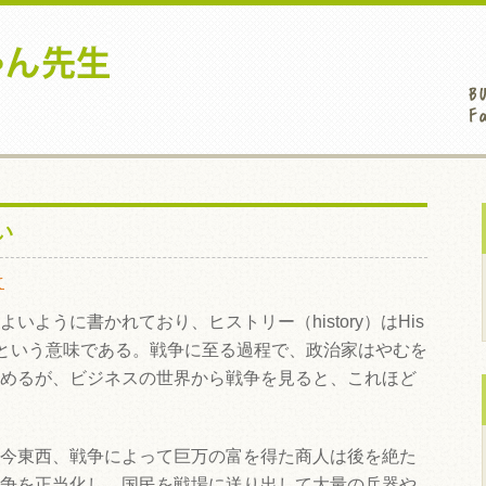
い
て
ように書かれており、ヒストリー（history）はHis
った者という意味である。戦争に至る過程で、政治家はやむを
めるが、ビジネスの世界から戦争を見ると、これほど
今東西、戦争によって巨万の富を得た商人は後を絶た
争を正当化し、国民を戦場に送り出して大量の兵器や