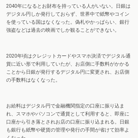
2040年になるとお財布を持っている人がいない。日銀は
デジタル円しか発行しておらず、世界中で紙幣やコイン
を使っている国はなくなった。偽札やかっぱらい、銀行
強盗などは過去の映画でしか観ることができない。
2020年頃はクレジットカードやスマホ決済でデジタル通
貨に近い形で利用していたが、お店側に手数料がかかる
ことから日銀が発行するデジタル円に変更され、お店側
の手数料はなくなった。
お給料はデジタル円で金融機関指定の口座に振り込ま
れ、スマホやパソコンで通貨として利用すると、即座に
口座から引き落とされお店の口座に振り込まれる。日銀
も銀行も紙幣や硬貨の管理や発行の手間が省けて効率よ
くなった。