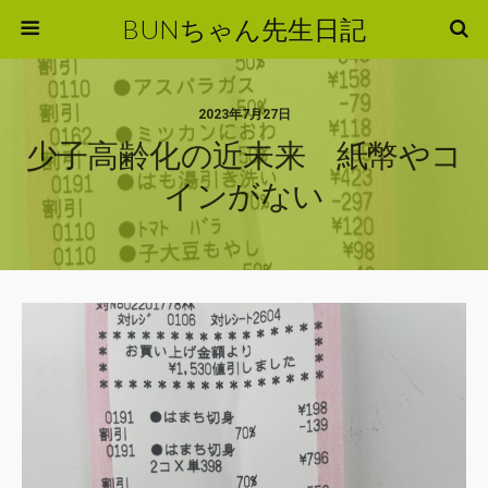
BUNちゃん先生日記
2023年7月27日
少子高齢化の近未来 紙幣やコ
インがない