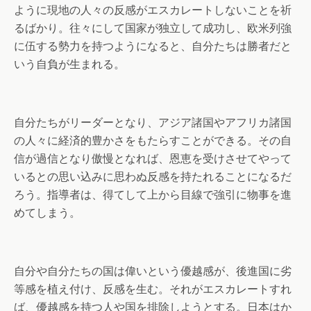
ように現地の人々の反感がエスカレートしないことを祈
るばかり。往々にして国家が独立して成功し、欧米列強
に伍する勢力を持つようになると、自分たちは勝者だと
いう自負が生まれる。
自分たちがリーダーとなり、アジア諸国やアフリカ諸国
の人々に経済的豊かさをもたらすことができる。その自
信が過信となり傲慢となれば、恩恵を受けさせてやって
いるとの思い込みに思わぬ反感を持たれることになるだ
ろう。指導者は、得てして上から目線で強引に物事を進
めてしまう。
自分や自分たちの国は偉いという優越感が、後進国に劣
等感を植え付け、反感を生む。それがエスカレートすれ
ば、優越感を持つ人や国を排除しようとする。日本はか