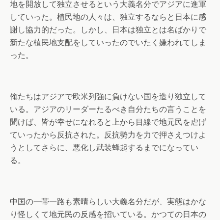
地を開放して独立させるという大義名分でアジアに進軍
していった。植民地の人々は、独立するならと日本に感
謝し協力的だった。しかし、日本は独立とは名ばかりで
新たな植民地支配をしていったのでいたく嫌われてしま
った。
俺たちはアジアで欧米列強に負けない国を造り独立して
いる。アジアのリーダーたるべき自分たちの言うことを
聞けば、皆が幸せになれると上から目線で地元民を虐げ
ていったから反抗された。反抗勢力を力で押さえつけよ
うとしてさらに、悪化し武装蜂起するまでになってい
る。
中国の一帯一路も素晴らしい大義名分だが、実態はかな
り怪しくて地元民の反感を招いている。かつての日本の