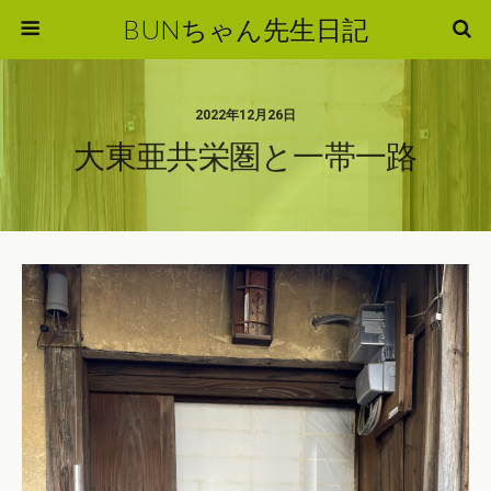
BUNちゃん先生日記
2022年12月26日
大東亜共栄圏と一帯一路