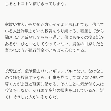
じるとトコトン信じきってしまう。
家族や友人からやめた方がイイよと言われても、信じて
いる人は詐欺まがいの投資をやり続ける。破産してから
騙されたと反省してももう遅い。僕にも多くの投資話が
あるが、ひとつとしてやっていない。資産の目減りだと
言われようが銀行貯金がいちばん安心できる。
投資ほど、危険極まりないギャンブルはない。なけなし
の金銭を投資するなら、仕事を見つけてコツコツ働いて
稼ぐ方がよほど確実に儲かる。そのことに気が付く人は
投資をしない。それまで多額の損失を出しているか、近
くにそうした人がいるからだ。