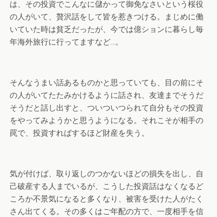
は、その投資でこんなに儲かって御免なさいという桜役
の人がいて、贅沢話をして皆を惹きつける。まじめに働
いていた時は貧乏だったが、今では億ションに暮らし毎
年海外旅行に行ってますなど…。
そんなうまい話あるものかと思っていても、目の前にそ
の人がいてたたみかけるように話され、友達までそうだ
そうだと話し出すと、ついついつられて自分もその投資
をやってみようかと思うようになる。それこそが相手の
罠で、投資すればするほど財産を失う。
気が付けば、取り返しのつかないほどの損失を出し、自
己破産する人までいるが、こうした投資話はなくなるど
ころか不景気になると多くなり、被害を受けた人がたく
さん出てくる。その多くはご年配の方で、一度相手を信