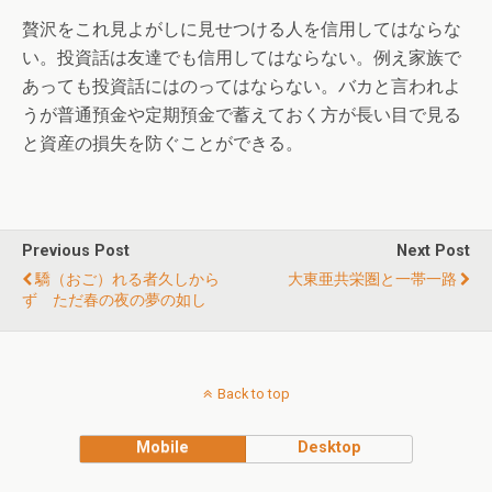
贅沢をこれ見よがしに見せつける人を信用してはならな
い。投資話は友達でも信用してはならない。例え家族で
あっても投資話にはのってはならない。バカと言われよ
うが普通預金や定期預金で蓄えておく方が長い目で見る
と資産の損失を防ぐことができる。
Previous Post
Next Post
驕（おご）れる者久しから
大東亜共栄圏と一帯一路
ず ただ春の夜の夢の如し
Back to top
Mobile
Desktop