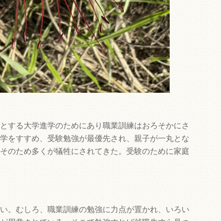
とする大学進学のためにあり職業訓練はおろそかにさ
学をすすめ、受験勉強が最優先され、親子が一丸とな
そのため多くが犠牲にされてきた。受験のために家庭
い。むしろ、職業訓練の勉強に力点が置かれ、いろい