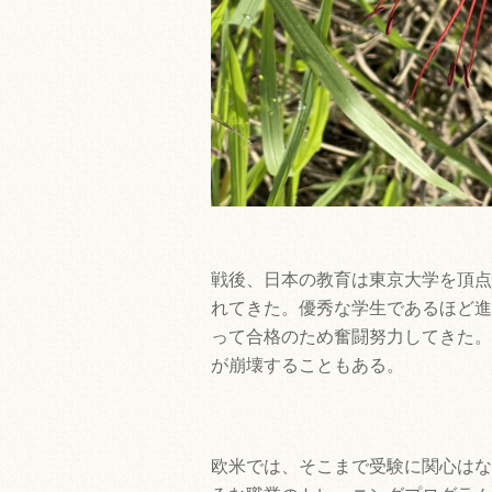
戦後、日本の教育は東京大学を頂点
れてきた。優秀な学生であるほど進
って合格のため奮闘努力してきた。
が崩壊することもある。
欧米では、そこまで受験に関心はな