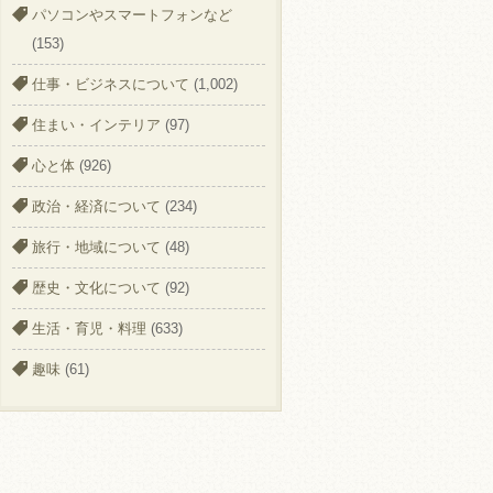
パソコンやスマートフォンなど
(153)
仕事・ビジネスについて
(1,002)
住まい・インテリア
(97)
心と体
(926)
政治・経済について
(234)
旅行・地域について
(48)
歴史・文化について
(92)
生活・育児・料理
(633)
趣味
(61)