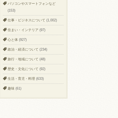
パソコンやスマートフォンなど
(153)
仕事・ビジネスについて
(1,002)
住まい・インテリア
(97)
心と体
(927)
政治・経済について
(234)
旅行・地域について
(48)
歴史・文化について
(92)
生活・育児・料理
(633)
趣味
(61)