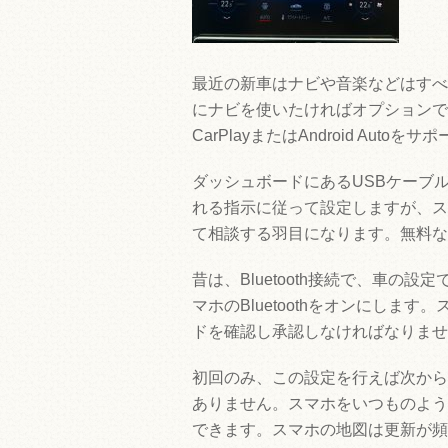
最近の新車はナビや音楽などはすべ
にナビを使いたければオプションで1
CarPlayまたはAndroid Au
ダッシュボードにあるUSBケーブ
れる指示に従って設定しますが、ス
て相談する羽目になります。無料な
昔は、Bluetooth接続で、車の設
マホのBluetoothをオンにし
ドを確認し承認しなければなりませ
初回のみ、この設定を行えば次から
ありません。スマホをいつものよう
できます。スマホの地図は更新が頻