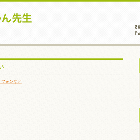
い
トフォンなど