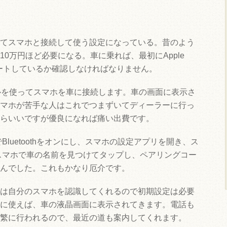
てスマホと接続して使う設定になっている。昔のよう
0万円ほど必要になる。車に乗れば、最初にApple
toをサポートしているか確認しなければなりません。
ルを使ってスマホを車に接続します。車の画面に表示さ
マホが苦手な人はこれでつまずいてディーラーに行っ
らいいですが優良になれば痛い出費です。
定でBluetoothをオンにし、スマホの設定アプリを開き、ス
ます。スマホで車の名前を見つけてタップし、ペアリングコー
んでした。これもかなり厄介です。
は自分のスマホを認識してくれるので初期設定は必要
に使えば、車の液晶画面に表示されてきます。電話も
繁に行われるので、最近の道も案内してくれます。