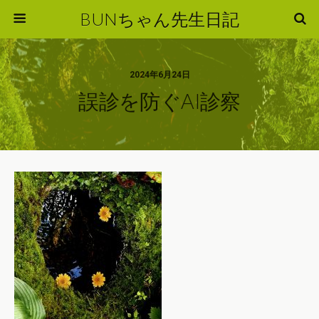
BUNちゃん先生日記
2024年6月24日
誤診を防ぐAI診察