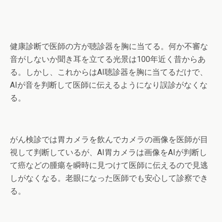
健康診断で医師の方が聴診器を胸に当てる。何か不審な
音がしないか聞き耳を立てる光景は100年近く昔からあ
る。しかし、これからはAI聴診器を胸に当てるだけで、
AIが音を判断して医師に伝えるようになり誤診がなくな
る。
がん検診では胃カメラを飲んでカメラの画像を医師が目
視して判断しているが、AI胃カメラは画像をAIが判断し
て癌などの腫瘍を瞬時に見つけて医師に伝えるので見逃
しがなくなる。老眼になった医師でも安心して診察でき
る。