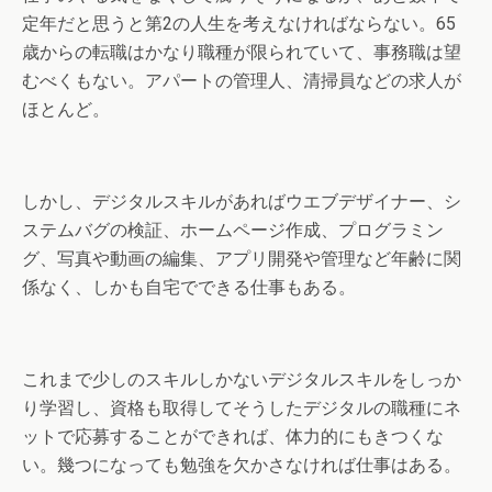
定年だと思うと第2の人生を考えなければならない。65
歳からの転職はかなり職種が限られていて、事務職は望
むべくもない。アパートの管理人、清掃員などの求人が
ほとんど。
しかし、デジタルスキルがあればウエブデザイナー、シ
ステムバグの検証、ホームページ作成、プログラミン
グ、写真や動画の編集、アプリ開発や管理など年齢に関
係なく、しかも自宅でできる仕事もある。
これまで少しのスキルしかないデジタルスキルをしっか
り学習し、資格も取得してそうしたデジタルの職種にネ
ットで応募することができれば、体力的にもきつくな
い。幾つになっても勉強を欠かさなければ仕事はある。