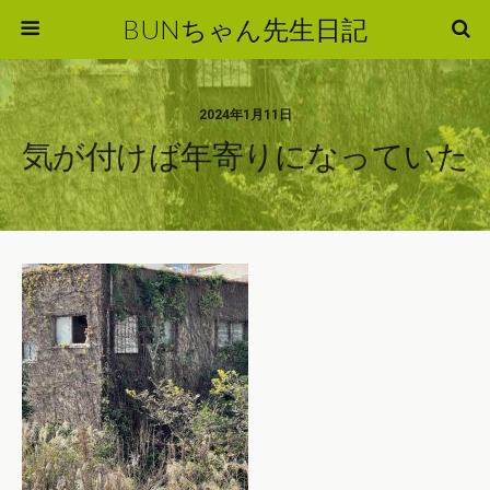
BUNちゃん先生日記
2024年1月11日
気が付けば年寄りになっていた