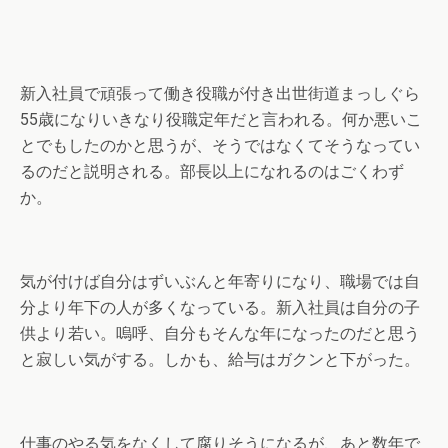
新入社員で頑張って働き役職が付き出世街道まっしぐら
55歳になりいきなり役職定年だと言われる。何か悪いこ
とでもしたのかと思うが、そうではなくてそうなってい
るのだと説明される。部長以上になれるのはごくわず
か。
気が付けば自分はずいぶんと年寄りになり、職場では自
分より年下の人が多くなっている。新入社員は自分の子
供より若い。嗚呼、自分もそんな年になったのだと思う
と寂しい気がする。しかも、給与はガクンと下がった。
仕事のやる気をなくして腐りそうになるが、あと数年で