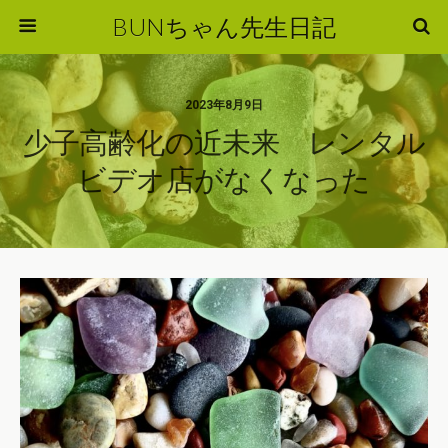
BUNちゃん先生日記
2023年8月9日
少子高齢化の近未来 レンタル
ビデオ店がなくなった