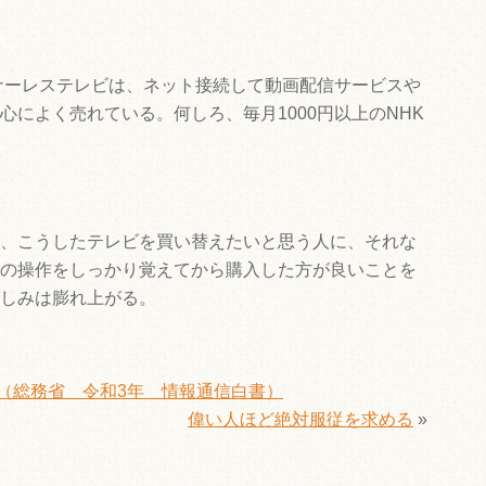
ーナーレステレビは、ネット接続して動画配信サービスや
によく売れている。何しろ、毎月1000円以上のNHK
、こうしたテレビを買い替えたいと思う人に、それな
の操作をしっかり覚えてから購入した方が良いことを
しみは膨れ上がる。
％（総務省 令和3年 情報通信白書）
偉い人ほど絶対服従を求める
»