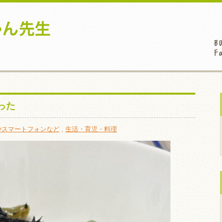
った
やスマートフォンなど
,
生活・育児・料理