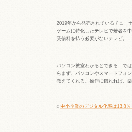
2019年から発売されているチュ
ゲームに特化したテレビで若者を中心
受信料を払う必要がないテレビ。
パソコン教室わかるとできる では
らまず、パソコンやスマートフォン
教えてくれる。操作に慣れれば、楽
«
中小企業のデジタル化率は13.8