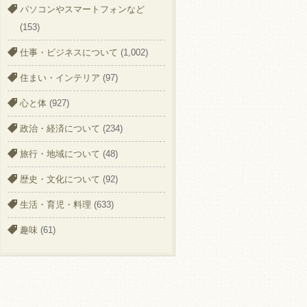
パソコンやスマートフォンなど
(153)
仕事・ビジネスについて
(1,002)
住まい・インテリア
(97)
心と体
(927)
政治・経済について
(234)
旅行・地域について
(48)
歴史・文化について
(92)
生活・育児・料理
(633)
趣味
(61)