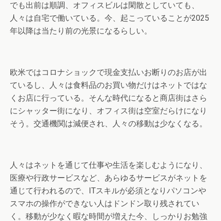
でも出前は順調、オフィスビルは閑散としていても、
人々は自宅で働いている。今、起こっていることが2025
年以降は当たり前の光景になるらしい。
欧米ではコロナショックで現金支払いお断りのお店が出
ているし、人々は食料品のお買い物だけはネットではな
くお店に行っている。そんな時代になると商店街はさら
にシャッター街になり、オフィス街は空室だらけになり
そう。交通機関は減便され、人々の移動は少なくなる。
人々はネットを通じて仕事や生活を楽しむようになり、
医療や行政サービスなど、あらゆるサービスがネットを
通じて行われるので、ITスキルが必須となりパソコンや
スマホの操作ができない人はドンドン取り残されてい
く。移動が少なく暇な時間が増えた今、しっかりお勉強