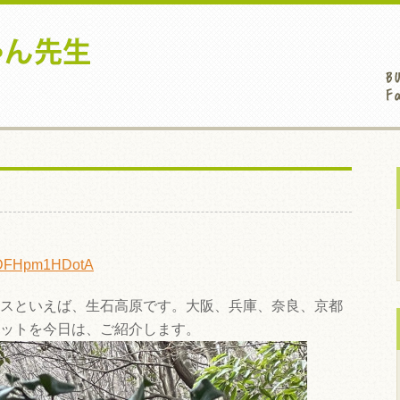
v=DFHpm1HDotA
スといえば、生石高原です。大阪、兵庫、奈良、京都
ットを今日は、ご紹介します。