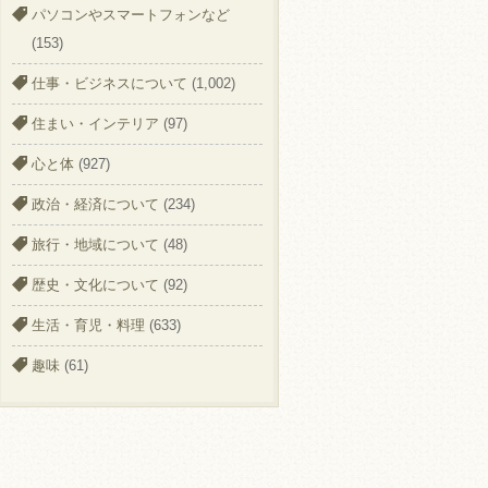
パソコンやスマートフォンなど
(153)
仕事・ビジネスについて
(1,002)
住まい・インテリア
(97)
心と体
(927)
政治・経済について
(234)
旅行・地域について
(48)
歴史・文化について
(92)
生活・育児・料理
(633)
趣味
(61)