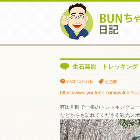
生石高原 トレッキング
2023年3月27日
その他
https://www.youtube.com/watch?
有田川町で一番のトレッキングコー
などからも訪れてくださる観光スポ