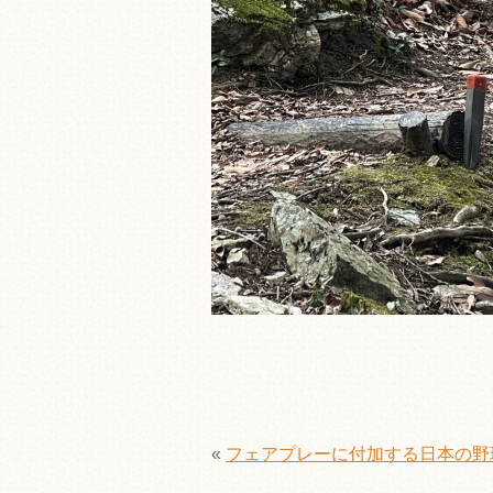
«
フェアプレーに付加する日本の野