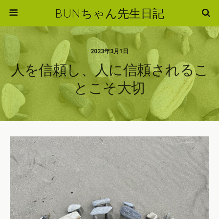
BUNちゃん先生日記
2023年3月1日
人を信頼し、人に信頼されるこ
とこそ大切