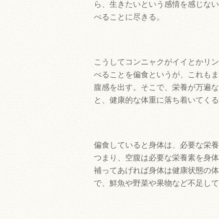
ら、生きたいという感情を感じない
べることに尽きる。
こうしてコンニャクがイイとかリン
べることを偏食というが、これもま
腹感を出す。そこで、栄養が万遍な
と、健康的な体重に落ち着いてくる
偏食していると身体は、必要な栄養
つまり、空腹は必要な栄養素を身体
補ってあげれば身体は健康状態の体
で、鮮魚や野菜や果物など不足して