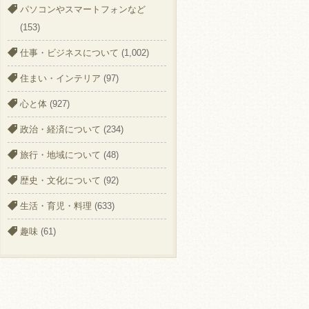
パソコンやスマートフォンなど
(153)
仕事・ビジネスについて
(1,002)
住まい・インテリア
(97)
心と体
(927)
政治・経済について
(234)
旅行・地域について
(48)
歴史・文化について
(92)
生活・育児・料理
(633)
趣味
(61)