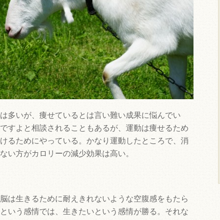
は多いが、痩せているとは言い難い成果に悩んでい
ですよと相談されることもあるが、運動は痩せるため
けるためにやっている。かなり運動したところで、消
ない方がカロリーの減少効果は高い。
脳は生きるために耐えきれないような空腹感をもたら
という感情では、生きたいという感情が勝る。それな