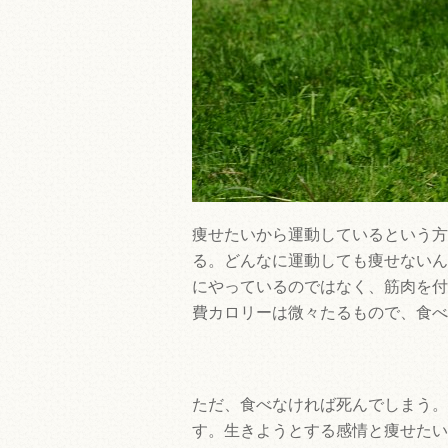
痩せたいから運動しているという方
る。どんなに運動しても痩せないん
にやっているのではなく、筋肉を付
費カロリーは微々たるもので、食べ
ただ、食べなければ死んでしまう。
す。生きようとする感情と痩せたい