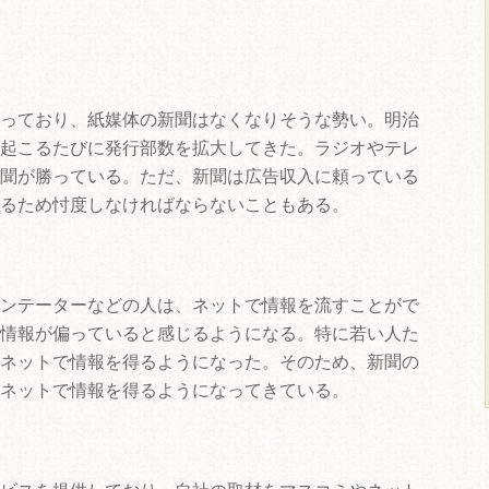
っており、紙媒体の新聞はなくなりそうな勢い。明治
起こるたびに発行部数を拡大してきた。ラジオやテレ
聞が勝っている。ただ、新聞は広告収入に頼っている
るため忖度しなければならないこともある。
ンテーターなどの人は、ネットで情報を流すことがで
情報が偏っていると感じるようになる。特に若い人た
ネットで情報を得るようになった。そのため、新聞の
ネットで情報を得るようになってきている。