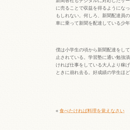
新聞各社もデジタルに対応したサー
に売ることで収益を得るようになっ
もしれない。何しろ、新聞配達員の
車に乗って新聞を配達している少年
僕は小学生の頃から新聞配達をして
止されている。学習塾に通い勉強漬
ければ仕事をしている大人より稼げ
ときに崩れ去る。好成績の学生ほど
«
食べたければ料理を覚えなさい