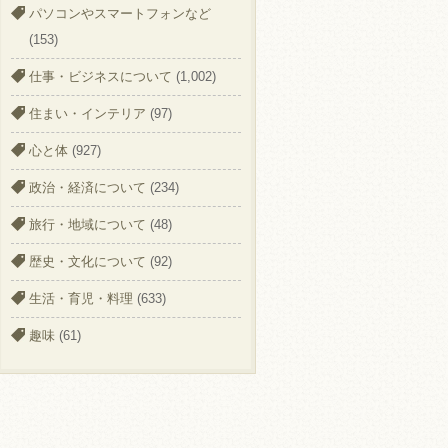
パソコンやスマートフォンなど
(153)
仕事・ビジネスについて
(1,002)
住まい・インテリア
(97)
心と体
(927)
政治・経済について
(234)
旅行・地域について
(48)
歴史・文化について
(92)
生活・育児・料理
(633)
趣味
(61)