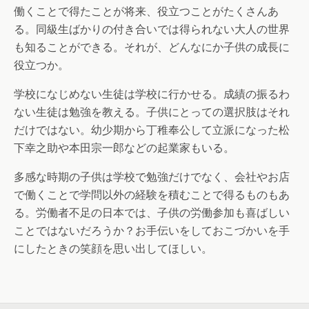
働くことで得たことが将来、役立つことがたくさんあ
る。同級生ばかりの付き合いでは得られない大人の世界
も知ることができる。それが、どんなにか子供の成長に
役立つか。
学校になじめない生徒は学校に行かせる。成績の振るわ
ない生徒は勉強を教える。子供にとっての選択肢はそれ
だけではない。幼少期から丁稚奉公して立派になった松
下幸之助や本田宗一郎などの起業家もいる。
多感な時期の子供は学校で勉強だけでなく、会社やお店
で働くことで学問以外の経験を積むことで得るものもあ
る。労働者不足の日本では、子供の労働参加も喜ばしい
ことではないだろうか？お手伝いをしておこづかいを手
にしたときの笑顔を思い出してほしい。