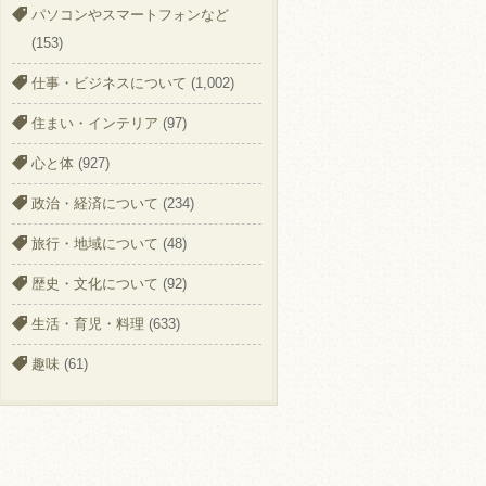
パソコンやスマートフォンなど
(153)
仕事・ビジネスについて
(1,002)
住まい・インテリア
(97)
心と体
(927)
政治・経済について
(234)
旅行・地域について
(48)
歴史・文化について
(92)
生活・育児・料理
(633)
趣味
(61)