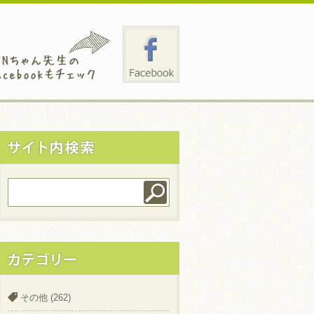
その他
(262)