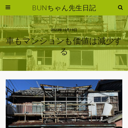
BUNちゃん先生日記
2023年10月19日
車もマンションも価値は減少す
る