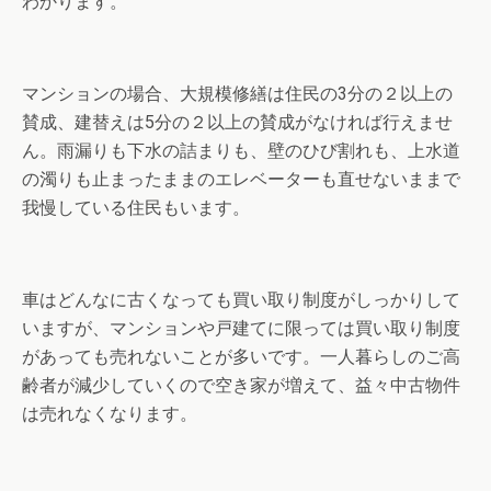
わかります。
マンションの場合、大規模修繕は住民の3分の２以上の
賛成、建替えは5分の２以上の賛成がなければ行えませ
ん。雨漏りも下水の詰まりも、壁のひび割れも、上水道
の濁りも止まったままのエレベーターも直せないままで
我慢している住民もいます。
車はどんなに古くなっても買い取り制度がしっかりして
いますが、マンションや戸建てに限っては買い取り制度
があっても売れないことが多いです。一人暮らしのご高
齢者が減少していくので空き家が増えて、益々中古物件
は売れなくなります。