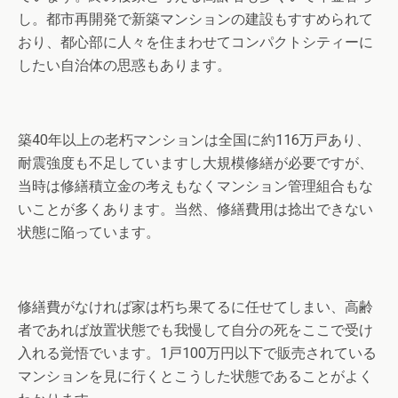
し。都市再開発で新築マンションの建設もすすめられて
おり、都心部に人々を住まわせてコンパクトシティーに
したい自治体の思惑もあります。
築40年以上の老朽マンションは全国に約116万戸あり、
耐震強度も不足していますし大規模修繕が必要ですが、
当時は修繕積立金の考えもなくマンション管理組合もな
いことが多くあります。当然、修繕費用は捻出できない
状態に陥っています。
修繕費がなければ家は朽ち果てるに任せてしまい、高齢
者であれば放置状態でも我慢して自分の死をここで受け
入れる覚悟でいます。1戸100万円以下で販売されている
マンションを見に行くとこうした状態であることがよく