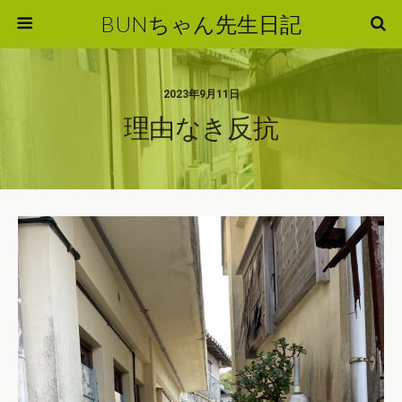
BUNちゃん先生日記
2023年9月11日
理由なき反抗