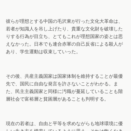
彼らが理想とする中国の毛沢東が行った文化大革命は、
若者が知識人を吊し上げたり、貴重な文化財を破壊した
りする行為が目立ち、とてもこれが理想国家の姿とは思
えなかった。日本でも連合赤軍の自己反省による殺人が
あり、学生運動は収束していった。
その後、共産主義国家は国家体制を維持することが最優
先で、国民に自由な発言を許さないことがわかる。ま
た、民主主義国家と同様に汚職が蔓延していることも階
層社会で富裕層と貧困層があることも判明する。
現在の若者は、自由と平等を求めながらも地球環境に優