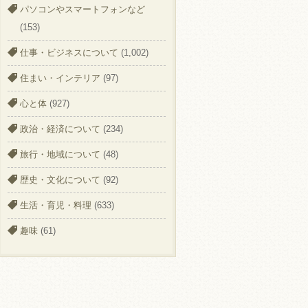
パソコンやスマートフォンなど
(153)
仕事・ビジネスについて
(1,002)
住まい・インテリア
(97)
心と体
(927)
政治・経済について
(234)
旅行・地域について
(48)
歴史・文化について
(92)
生活・育児・料理
(633)
趣味
(61)