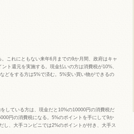
になる。これにともない来年6月までの9か月間、政府はキャ
イント還元を実施する。現金払いの方は消費税が10%、
などをする方は5%で済む。5%安い買い物ができるの
。
をしている方は、現金だと10%の10000円の消費税だ
000円の消費税になる。5%のポイントを手にして9か
ただし、大手コンビニでは2%のポイントが付き、大手ス