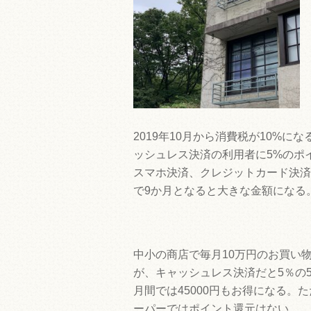
2019年10月から消費税が10%
ッシュレス決済の利用者に5%のポ
スマホ決済、クレジットカード決済
で9か月となると大きな金額になる
中小の商店で毎月10万円のお買い物
が、キャッシュレス決済だと5％の5
月間では45000円もお得になる。
ーパーではポイント還元はない。