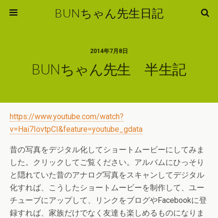
BUNちゃん先生日記
2014年7月8日
BUNちゃん先生 半生記
https://www.youtube.com/watch?
v=Hai7IovtpCI&feature=youtube_gdata
昔の写真をデジタル化してショートムービーにしてみま
した。クリックしてご覧ください。アルバムにひっそり
と隠れていた昔のアナログ写真をスキャンしてデジタル
化すれば、こうしたショートムービーを制作して、ユー
チューブにアップして、リンクをブログやFacebookに登
録すれば、家族だけでなく友達も楽しめるものになりま