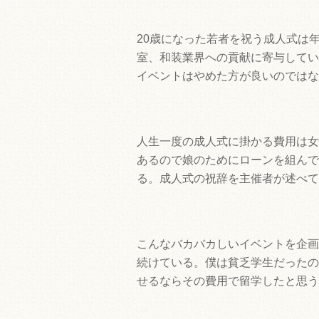
20歳になった若者を祝う成人式は
室、和装業界への貢献に寄与してい
イベントはやめた方が良いのではな
人生一度の成人式に掛かる費用は女
あるので娘のためにローンを組んで
る。成人式の祝辞を主催者が述べて
こんなバカバカしいイベントを企画
続けている。僕は貧乏学生だったの
せるならその費用で留学したと思う