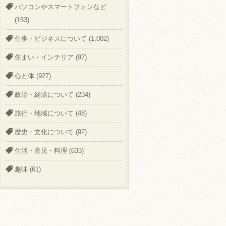
パソコンやスマートフォンなど
(153)
仕事・ビジネスについて
(1,002)
住まい・インテリア
(97)
心と体
(927)
政治・経済について
(234)
旅行・地域について
(48)
歴史・文化について
(92)
生活・育児・料理
(633)
趣味
(61)