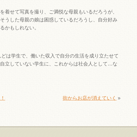
を着せて写真を撮り、ご満悦な母親もいるだろうが、
そうした母親の娘は困惑しているだろうし、自分好み
るかもしれない。
とんどは学生で、働いた収入で自分の生活を成り立たせて
自立していない学生に、これからは社会人として…な
破！
街からお店が消えていく
»