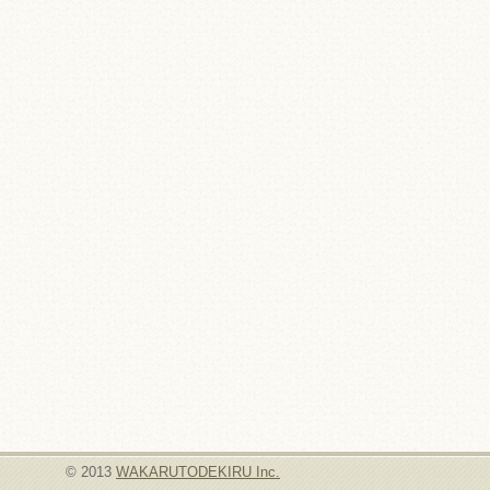
© 2013
WAKARUTODEKIRU Inc.