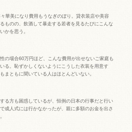
年々華美になり費用もうなぎのぼり。貸衣装店や美容
るものの、飲酒して暴走する若者を見るたびにこんな
いかを思う。
性の場合60万円ほど、こんな費用が出せないご家庭も
いる。恥ずかしくないようにこうした衣装を用意す
もまともに聞いている人はほとんどいない。
する方も困惑しているが、恒例の日本の行事だと行い
で成人式には行かなかったが、親に多額のお金を出さ
。