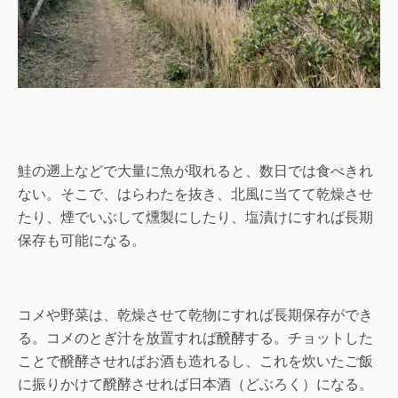
鮭の遡上などで大量に魚が取れると、数日では食べきれ
ない。そこで、はらわたを抜き、北風に当てて乾燥させ
たり、煙でいぶして燻製にしたり、塩漬けにすれば長期
保存も可能になる。
コメや野菜は、乾燥させて乾物にすれば長期保存ができ
る。コメのとぎ汁を放置すれば醗酵する。チョットした
ことで醗酵させればお酒も造れるし、これを炊いたご飯
に振りかけて醗酵させれば日本酒（どぶろく）になる。