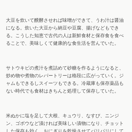
大豆を炊いて醗酵させれば味噌ができて、うわ汁は醤油
になる。炊いた大豆から納豆や豆腐、揚げなどもでき
る。こうした知恵で古代の人は新鮮食材と保存食を食べ
ることで、美味しくて健康的な食生活を営んでいた。
サトウキビの煮汁を煮詰めて砂糖を作るようになると、
炒め物や煮物のレパートリーは格段に広がっていく。ジ
ャムもできるしスイーツもできる。冷蔵庫も保存薬品も
ない時代でも食材はきちんと処理して保存していた。
米ぬかに塩を足して大根、キュウリ、なすび、ニンジ
ン、ゴボウなど漬ければ美味しい漬物になり、チョット
した保存も効く。おにぎりを乾燥させてパリパリにして