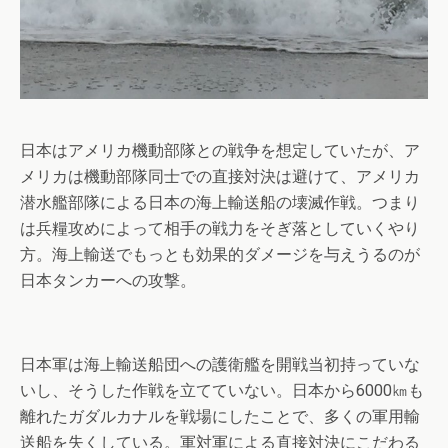
日本はアメリカ機動部隊との戦争を想定していたが、ア
メリカは機動部隊同士での直接対決は避けて、アメリカ
潜水艦部隊による日本の海上輸送船の壊滅作戦。つまり
は兵糧攻めによって相手の戦力をそぎ落としていくやり
方。海上輸送でもっとも効果的ダメージを与えうるのが
日本タンカーへの攻撃。
日本軍は海上輸送船団への護衛艦を開戦当初持っていな
いし、そうした作戦を立てていない。日本から6000㎞も
離れたガダルカナルを戦場にしたことで、多くの軍用輸
送船を失くしている。軍対軍による直接対決にこだわる