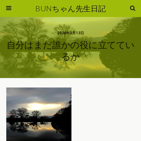
BUNちゃん先生日記
2026年5月13日
自分はまだ誰かの役に立ててい
るか