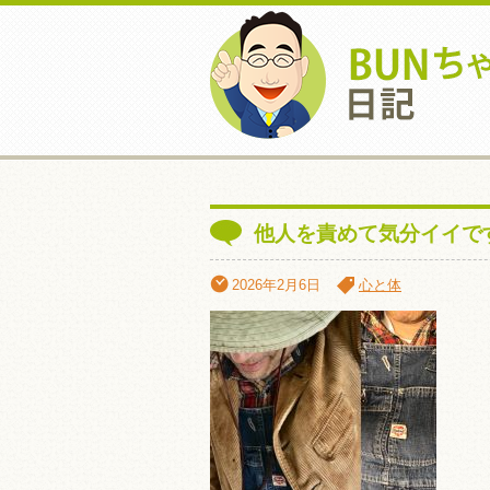
他人を責めて気分イイで
2026年2月6日
心と体