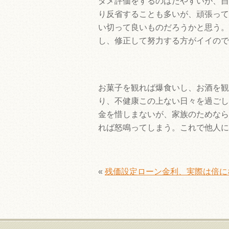
ダメ評価をするのはたやすいが、自
り反省することも多いが、頑張って
い切って良いものだろうかと思う。
し、修正して努力する方がイイので
お菓子を観れば爆食いし、お酒を観
り、不健康この上ない日々を過ごし
金を惜しまないが、家族のためなら
れば怒鳴ってしまう。これで他人に
«
残価設定ローン金利、実際は倍に