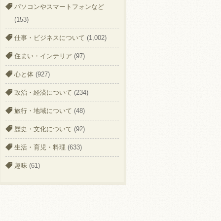
パソコンやスマートフォンなど
(153)
仕事・ビジネスについて
(1,002)
住まい・インテリア
(97)
心と体
(927)
政治・経済について
(234)
旅行・地域について
(48)
歴史・文化について
(92)
生活・育児・料理
(633)
趣味
(61)