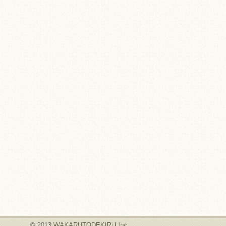
© 2013
WAKARUTODEKIRU Inc.